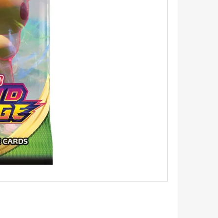
LDEEN 087/084