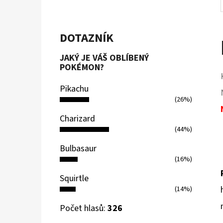
DOTAZNÍK
JAKÝ JE VÁŠ OBLÍBENÝ
POKÉMON?
Pikachu
(26%)
Charizard
(44%)
Bulbasaur
(16%)
Squirtle
(14%)
Počet hlasů:
326