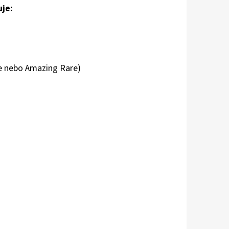
uje:
e nebo Amazing Rare)