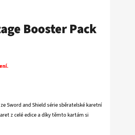
tage Booster Pack
ení.
e ze Sword and Shield série sběratelské karetní
et z celé edice a díky těmto kartám si