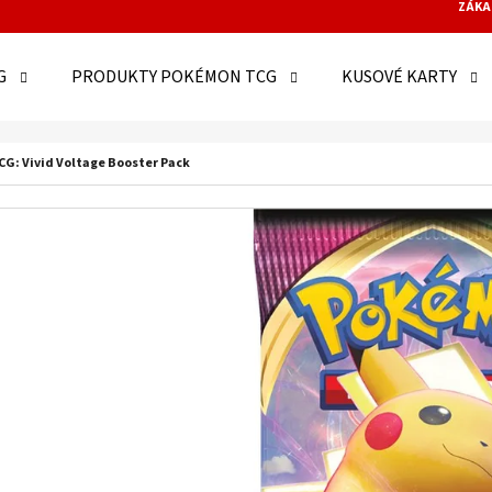
ZÁKA
G
PRODUKTY POKÉMON TCG
KUSOVÉ KARTY
O POTŘEBUJETE NAJÍT?
G: Vivid Voltage Booster Pack
HLEDAT
DOPORUČUJEME