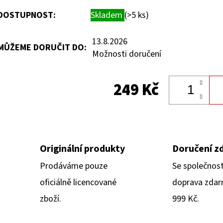
DOSTUPNOST:
Skladem
(>5 ks)
13.8.2026
MŮŽEME DORUČIT DO:
Možnosti doručení
249 Kč
Originální produkty
Doručení z
Prodáváme pouze
Se společnos
oficiálně licencované
doprava zdar
zboží.
999 Kč.