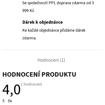
Se společností PPL doprava zdarma od 3
999 Kč.
Dárek k objednávce
Ke každé objednávce přidáme dárek
zdarma.
Hodnocení (1)
HODNOCENÍ PRODUKTU
4,0
Průměrné
1 hodnocení
hodnocení
produktu
je
5
0x
4,0