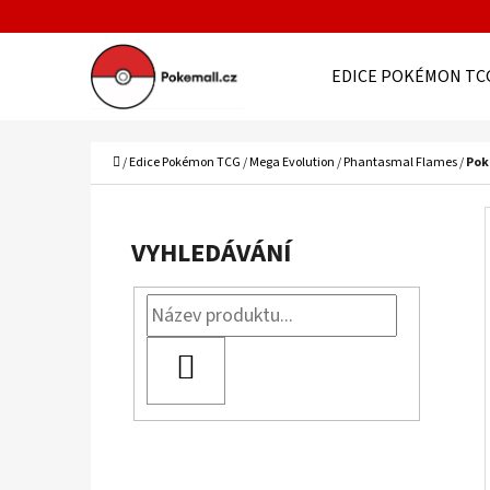
K
Přejít
O
Zpět
Zpět
na
EDICE POKÉMON TC
Š
do
do
obsah
Í
obchodu
obchodu
C
K
Domů
/
Edice Pokémon TCG
/
Mega Evolution
/
Phantasmal Flames
/
Pok
P
O
VYHLEDÁVÁNÍ
S
T
R
HLEDAT
A
N
N