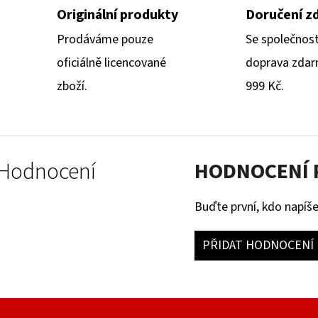
Originální produkty
Doručení z
Prodáváme pouze
Se společnos
oficiálně licencované
doprava zdar
zboží.
999 Kč.
Hodnocení
HODNOCENÍ
Buďte první, kdo napíše
PŘIDAT HODNOCENÍ