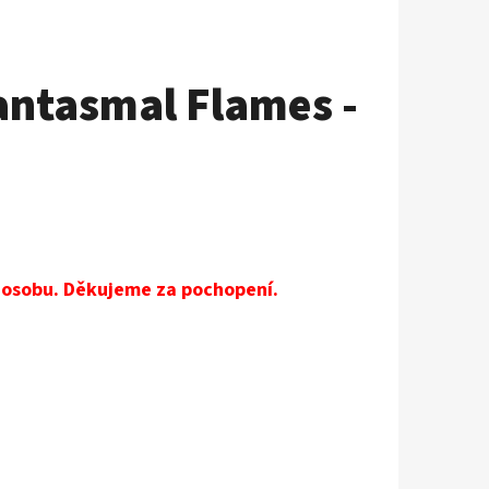
ntasmal Flames -
a osobu. Děkujeme za pochopení.