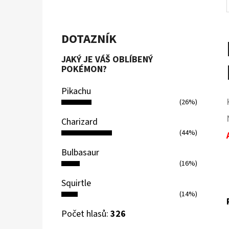
DOTAZNÍK
JAKÝ JE VÁŠ OBLÍBENÝ
POKÉMON?
Pikachu
(26%)
Charizard
(44%)
Bulbasaur
(16%)
Squirtle
(14%)
Počet hlasů:
326