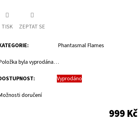
TISK
ZEPTAT SE
KATEGORIE
:
Phantasmal Flames
Položka byla vyprodána…
DOSTUPNOST:
Vyprodáno
Možnosti doručení
999 Kč