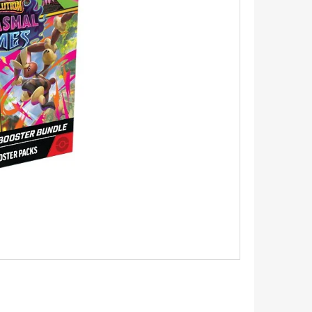
LDEEN 087/084