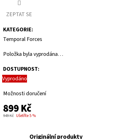
ZEPTAT SE
KATEGORIE
:
Temporal Forces
Položka byla vyprodána…
DOSTUPNOST:
Vyprodáno
Možnosti doručení
899 Kč
949 Kč
Ušetříte 5 %
Originální produkty