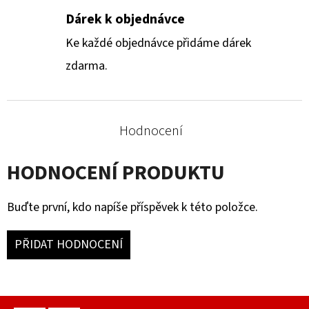
Dárek k objednávce
Ke každé objednávce přidáme dárek
zdarma.
Hodnocení
HODNOCENÍ PRODUKTU
Buďte první, kdo napíše příspěvek k této položce.
PŘIDAT HODNOCENÍ
Z