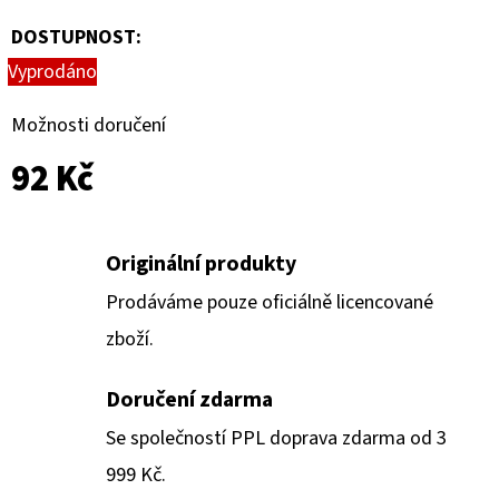
DOSTUPNOST:
Vyprodáno
Možnosti doručení
92 Kč
Originální produkty
Prodáváme pouze oficiálně licencované
zboží.
Doručení zdarma
Se společností PPL doprava zdarma od 3
999 Kč.