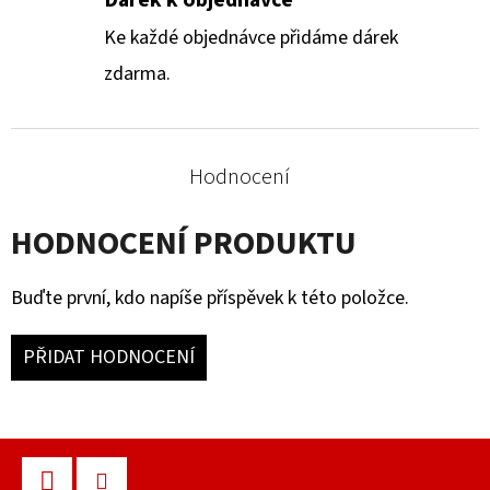
Ke každé objednávce přidáme dárek
zdarma.
Hodnocení
HODNOCENÍ PRODUKTU
Buďte první, kdo napíše příspěvek k této položce.
PŘIDAT HODNOCENÍ
Z