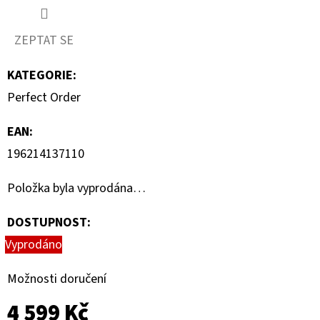
ZEPTAT SE
KATEGORIE
:
Perfect Order
EAN
:
196214137110
Položka byla vyprodána…
DOSTUPNOST:
Vyprodáno
Možnosti doručení
4 599 Kč