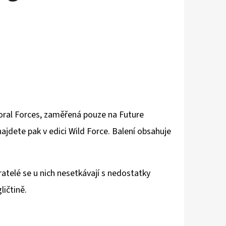
ral Forces, zaměřená pouze na Future
dete pak v edici Wild Force.
Balení obsahuje
telé se u nich nesetkávají s nedostatky
ličtině.