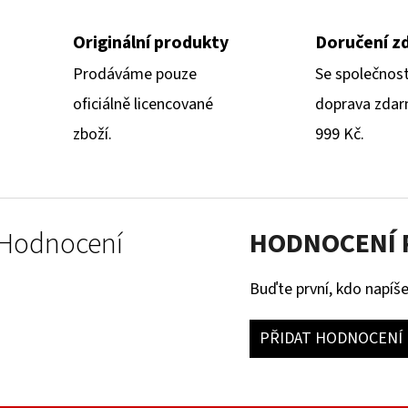
Originální produkty
Doručení z
Prodáváme pouze
Se společnos
oficiálně licencované
doprava zdar
zboží.
999 Kč.
Hodnocení
HODNOCENÍ
Buďte první, kdo napíše
PŘIDAT HODNOCENÍ