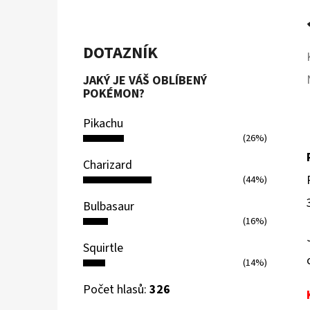
DOTAZNÍK
JAKÝ JE VÁŠ OBLÍBENÝ
POKÉMON?
Pikachu
(26%)
Charizard
(44%)
Bulbasaur
(16%)
Squirtle
(14%)
Počet hlasů:
326