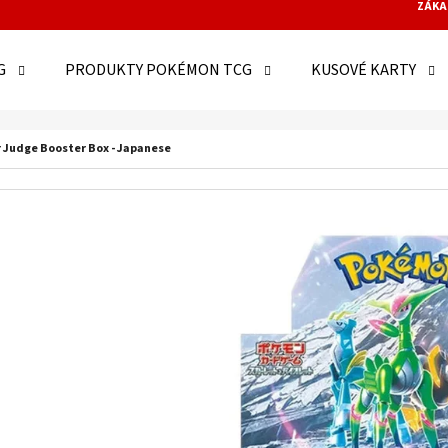
ZÁKA
G
PRODUKTY POKÉMON TCG
KUSOVÉ KARTY
O POTŘEBUJETE NAJÍT?
 Judge Booster Box - Japanese
HLEDAT
DOPORUČUJEME