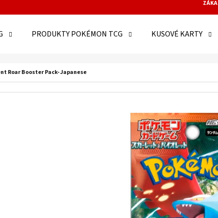
ZÁKA
G
PRODUKTY POKÉMON TCG
KUSOVÉ KARTY
O POTŘEBUJETE NAJÍT?
nt Roar Booster Pack- Japanese
HLEDAT
DOPORUČUJEME