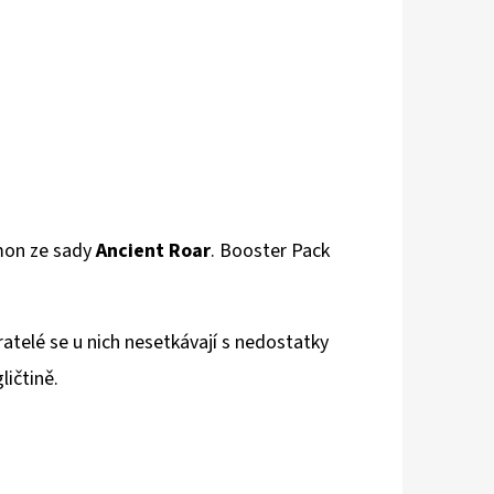
émon ze sady
Ancient Roar
.
Booster Pack
telé se u nich nesetkávají s nedostatky
ličtině.