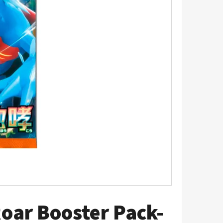
LDEEN 087/084
oar Booster Pack-