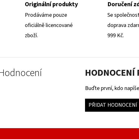
Originální produkty
Doručení z
Prodáváme pouze
Se společnos
oficiálně licencované
doprava zdar
zboží.
999 Kč.
Hodnocení
HODNOCENÍ
Buďte první, kdo napíše
PŘIDAT HODNOCENÍ