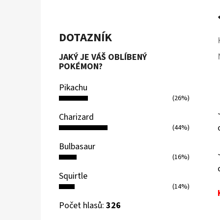
DOTAZNÍK
JAKÝ JE VÁŠ OBLÍBENÝ
POKÉMON?
Pikachu
(26%)
Charizard
(44%)
Bulbasaur
(16%)
Squirtle
(14%)
Počet hlasů:
326