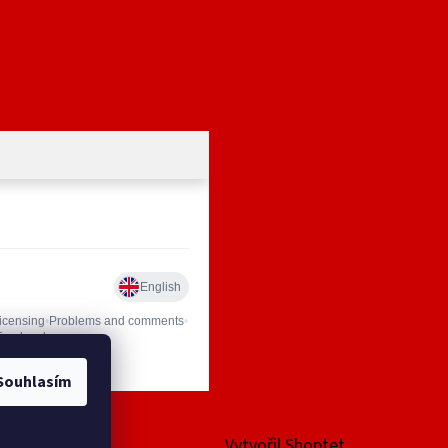
Souhlasím
Vytvořil Shoptet