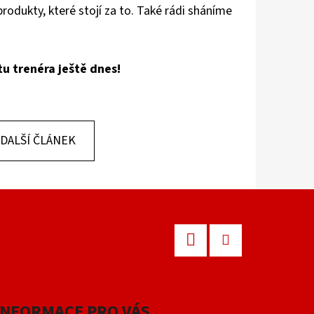
odukty, které stojí za to. Také rádi sháníme
tu trenéra ještě dnes!
DALŠÍ ČLÁNEK
Facebook
Instagram
INFORMACE PRO VÁS