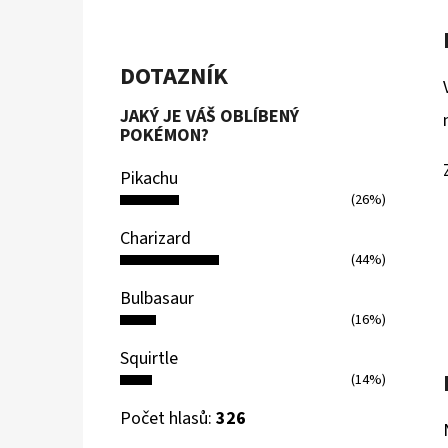
DOTAZNÍK
JAKÝ JE VÁŠ OBLÍBENÝ
POKÉMON?
Pikachu
(26%)
Charizard
(44%)
Bulbasaur
(16%)
Squirtle
(14%)
Počet hlasů:
326