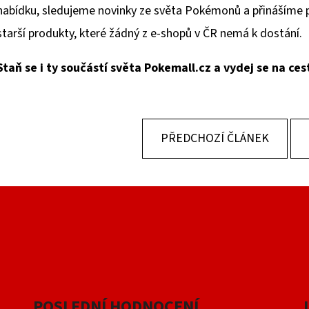
nabídku, sledujeme novinky ze světa Pokémonů a přinášíme pr
starší produkty, které žádný z e-shopů v ČR nemá k dostání.
Staň se i ty součástí světa Pokemall.cz a vydej se na ces
PŘEDCHOZÍ ČLÁNEK
POSLEDNÍ HODNOCENÍ