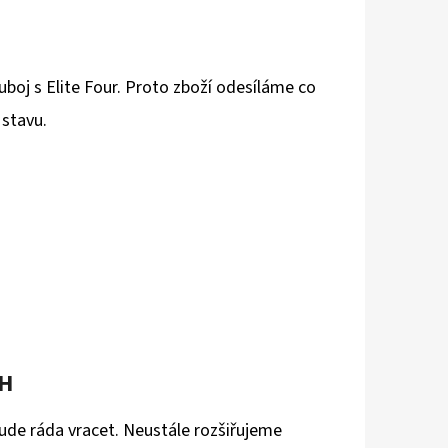
boj s Elite Four. Proto zboží odesíláme co
 stavu.
AH
ude ráda vracet. Neustále rozšiřujeme