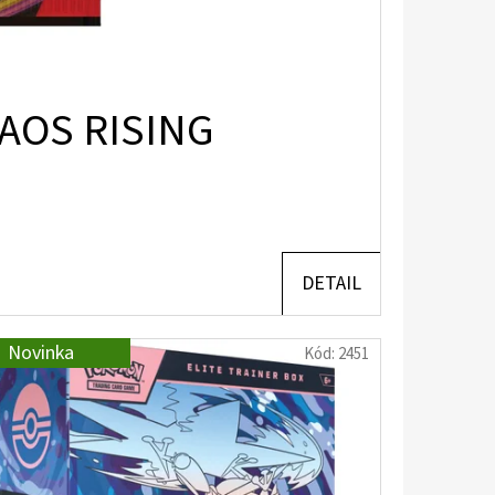
AOS RISING
DETAIL
Novinka
Kód:
2451