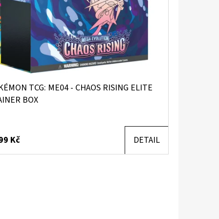
ÉMON TCG: ME04 - CHAOS RISING ELITE
AINER BOX
99 Kč
DETAIL