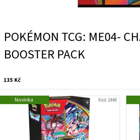
POKÉMON TCG: ME04- CH
BOOSTER PACK
135 Kč
Novinka
Kód:
2448