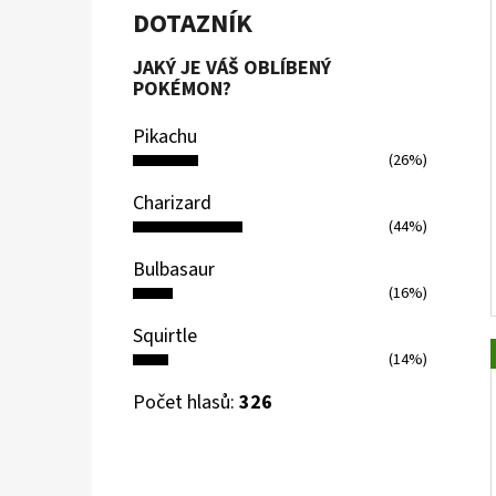
DOTAZNÍK
JAKÝ JE VÁŠ OBLÍBENÝ
POKÉMON?
Pikachu
(26%)
Charizard
(44%)
Bulbasaur
(16%)
Squirtle
(14%)
Počet hlasů:
326