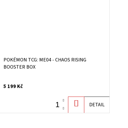
POKÉMON TCG: ME04 - CHAOS RISING
BOOSTER BOX
5 199 Kč
DO
DETAIL
KOŠÍKU