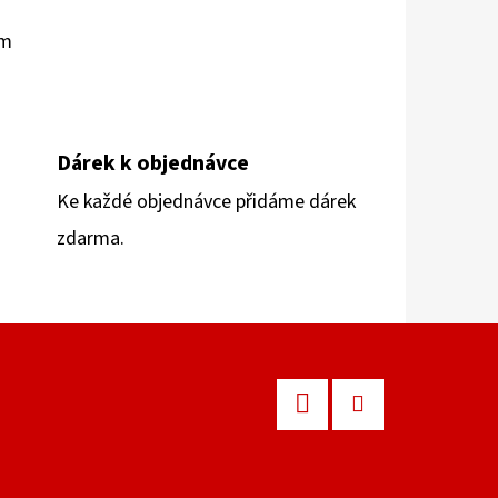
em
Dárek k objednávce
Ke každé objednávce přidáme dárek
zdarma.
Facebook
Instagram