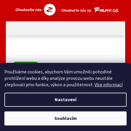
Používáme cookies, abychom Vám umožnili pohodlné
prohlížení webu a díky analýze provozu webu neustále
zlepšovali jeho funkce, výkon a použitelnost.
Více informací
Nastavení
Vytvořil Shoptet
Souhlasím
Copyright 2026
Pokemall.cz
. Všechna práva vyhrazena.