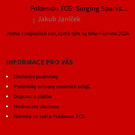
Pokémon TCG: Surging Sparks Elite Trainer Box
Jakub Janíček
|
Hodnocení produktu je 4 z 5 hvězdiček.
Jedna z nejlepších cen, která byla na trhu v červnu 2026
INFORMACE PRO VÁS
Obchodní podmínky
Podmínky ochrany osobních údajů
Doprava a platba
Hodnocení obchodu
Novinky ze světa Pokémon TCG