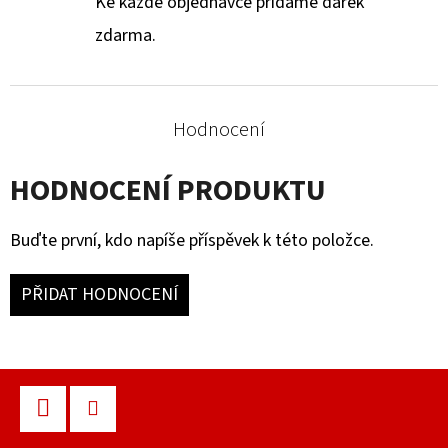
Ke každé objednávce přidáme dárek
zdarma.
Hodnocení
HODNOCENÍ PRODUKTU
Buďte první, kdo napíše příspěvek k této položce.
PŘIDAT HODNOCENÍ
Z
Á
Facebook
Instagram