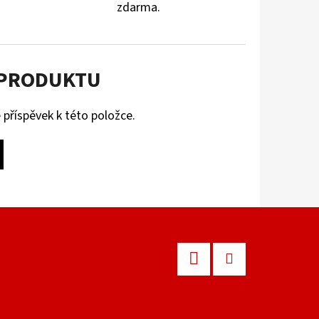
zdarma.
 PRODUKTU
 příspěvek k této položce.
Facebook
Instagram