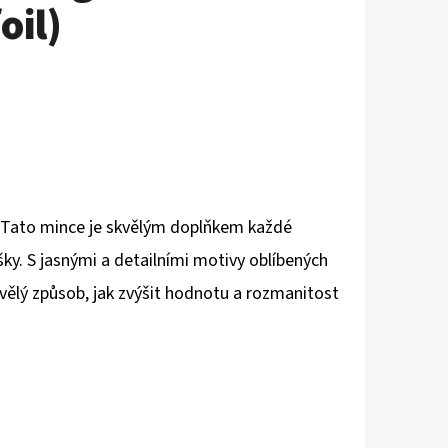
oil)
 Tato mince je skvělým doplňkem každé
y. S jasnými a detailními motivy oblíbených
kvělý způsob, jak zvýšit hodnotu a rozmanitost