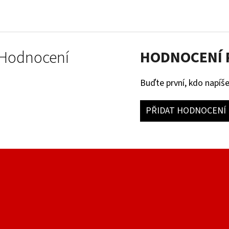
Hodnocení
HODNOCENÍ
Buďte první, kdo napíše
PŘIDAT HODNOCENÍ