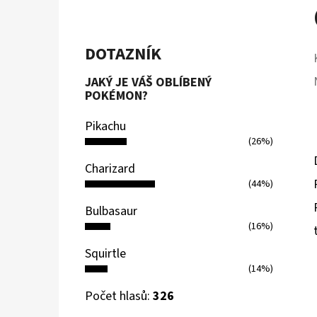
DOTAZNÍK
JAKÝ JE VÁŠ OBLÍBENÝ
POKÉMON?
Pikachu
(26%)
Charizard
(44%)
Bulbasaur
(16%)
Squirtle
(14%)
Počet hlasů:
326