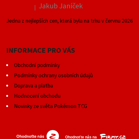
Jakub Janíček
|
Hodnocení produktu je 4 z 5 hvězdiček.
Jedna z nejlepších cen, která byla na trhu v červnu 2026
INFORMACE PRO VÁS
Obchodní podmínky
Podmínky ochrany osobních údajů
Doprava a platba
Hodnocení obchodu
Novinky ze světa Pokémon TCG