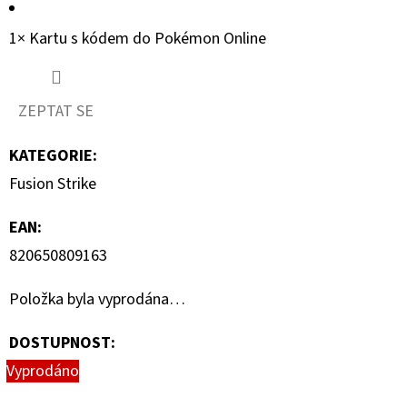
1× Kartu s kódem do Pokémon Online
ZEPTAT SE
KATEGORIE
:
Fusion Strike
EAN
:
820650809163
Položka byla vyprodána…
DOSTUPNOST:
Vyprodáno