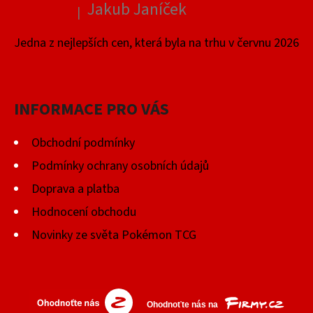
Jakub Janíček
|
Hodnocení produktu je 4 z 5 hvězdiček.
Jedna z nejlepších cen, která byla na trhu v červnu 2026
INFORMACE PRO VÁS
Obchodní podmínky
Podmínky ochrany osobních údajů
Doprava a platba
Hodnocení obchodu
Novinky ze světa Pokémon TCG