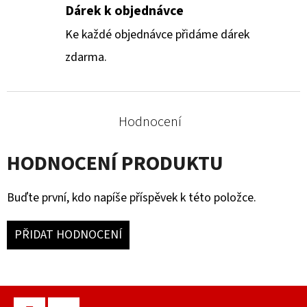
Dárek k objednávce
Ke každé objednávce přidáme dárek
zdarma.
Hodnocení
HODNOCENÍ PRODUKTU
Buďte první, kdo napíše příspěvek k této položce.
PŘIDAT HODNOCENÍ
Z