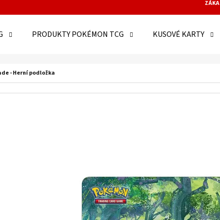
ZÁKA
G
PRODUKTY POKÉMON TCG
KUSOVÉ KARTY
O POTŘEBUJETE NAJÍT?
de - Herní podložka
HLEDAT
DOPORUČUJEME