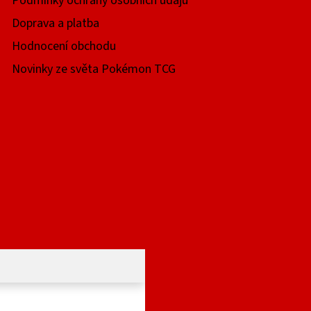
Podmínky ochrany osobních údajů
Doprava a platba
Hodnocení obchodu
Novinky ze světa Pokémon TCG