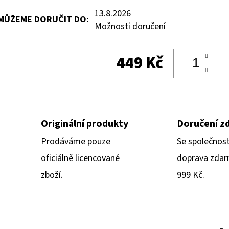
13.8.2026
MŮŽEME DORUČIT DO:
Možnosti doručení
449 Kč
Originální produkty
Doručení z
Prodáváme pouze
Se společnos
oficiálně licencované
doprava zdar
zboží.
999 Kč.