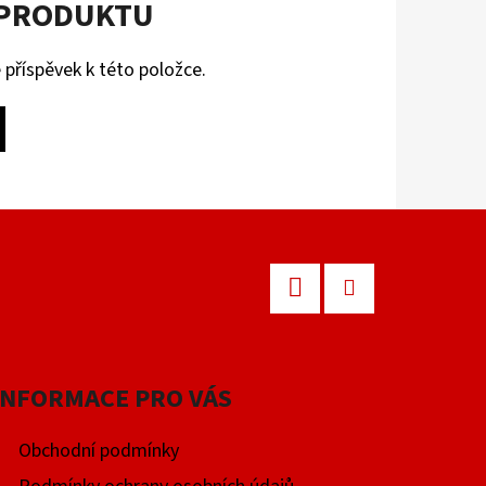
 PRODUKTU
 příspěvek k této položce.
Facebook
Instagram
INFORMACE PRO VÁS
Obchodní podmínky