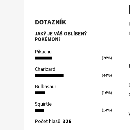
DOTAZNÍK
JAKÝ JE VÁŠ OBLÍBENÝ
POKÉMON?
Pikachu
(26%)
Charizard
(44%)
Bulbasaur
(16%)
Squirtle
(14%)
Počet hlasů:
326