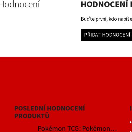
Hodnocení
HODNOCENÍ
Buďte první, kdo napíše
PŘIDAT HODNOCENÍ
POSLEDNÍ HODNOCENÍ
PRODUKTŮ
Pokémon TCG: Pokémon GO Elite Trainer Box