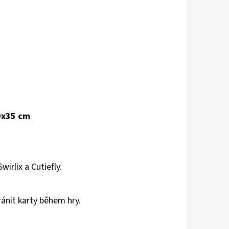
60x35 cm
wirlix a Cutiefly.
ánit karty během hry.