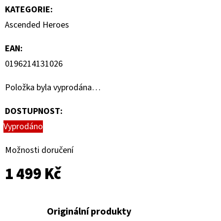
KATEGORIE
:
Ascended Heroes
EAN
:
0196214131026
Položka byla vyprodána…
DOSTUPNOST:
Vyprodáno
Možnosti doručení
1 499 Kč
Originální produkty